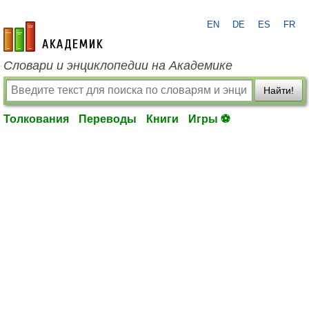
EN
DE
ES
FR
academic.ru
Словари и энциклопедии на Академике
Найти!
Толкования
Переводы
Книги
Игры ⚽