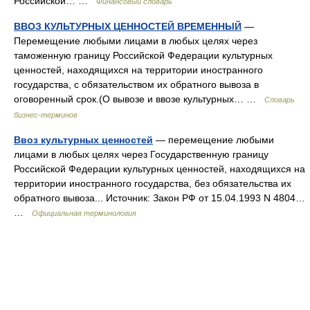
Российской… …
Финансовый словарь
ВВОЗ КУЛЬТУРНЫХ ЦЕННОСТЕЙ ВРЕМЕННЫЙ
—
Перемещение любыми лицами в любых целях через
таможенную границу Российской Федерации культурных
ценностей, находящихся на территории иностранного
государства, с обязательством их обратного вывоза в
оговоренный срок.(О вывозе и ввозе культурных… …
Словарь
бизнес-терминов
Ввоз культурных ценностей
— перемещение любыми
лицами в любых целях через Государственную границу
Российской Федерации культурных ценностей, находящихся на
территории иностранного государства, без обязательства их
обратного вывоза... Источник: Закон РФ от 15.04.1993 N 4804…
…
Официальная терминология