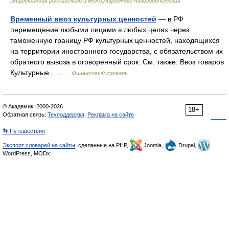
Энциклопедия российского и международного налогообложения
Временный ввоз культурных ценностей
— в РФ
перемещение любыми лицами в любых целях через
таможенную границу РФ культурных ценностей, находящихся
на территории иностранного государства, с обязательством их
обратного вывоза в оговоренный срок. См. также: Ввоз товаров
Культурные… …
Финансовый словарь
© Академик, 2000-2026
18+
Обратная связь:
Техподдержка
,
Реклама на сайте
👣 Путешествия
Экспорт словарей на сайты
, сделанные на PHP,
Joomla,
Drupal,
WordPress, MODx.